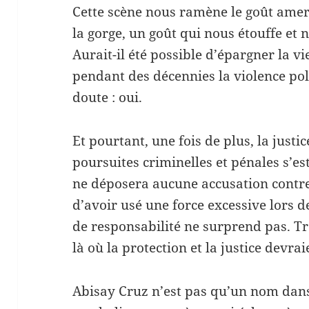
Cette scène nous ramène le goût amer 
la gorge, un goût qui nous étouffe et 
Aurait-il été possible d’épargner la v
pendant des décennies la violence pol
doute : oui.
Et pourtant, une fois de plus, la justi
poursuites criminelles et pénales s’es
ne déposera aucune accusation contre
d’avoir usé une force excessive lors d
de responsabilité ne surprend pas. T
là où la protection et la justice devrai
Abisay Cruz n’est pas qu’un nom dans 