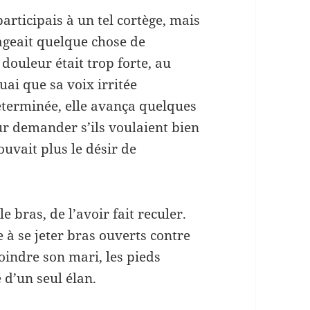
participais à un tel cortège, mais
gageait quelque chose de
a douleur était trop forte, au
uai que sa voix irritée
éterminée, elle avança quelques
ur demander s’ils voulaient bien
rouvait plus le désir de
e bras, de l’avoir fait reculer.
e à se jeter bras ouverts contre
joindre son mari, les pieds
 d’un seul élan.