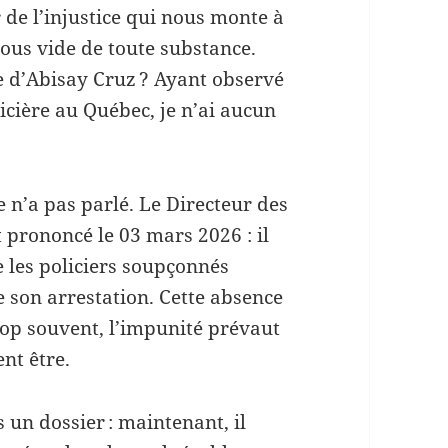
de l’injustice qui nous monte à
nous vide de toute substance.
ie d’Abisay Cruz ? Ayant observé
icière au Québec, je n’ai aucun
ce n’a pas parlé. Le Directeur des
t prononcé le 03 mars 2026 : il
 les policiers soupçonnés
e son arrestation. Cette absence
rop souvent, l’impunité prévaut
ent être.
un dossier : maintenant, il