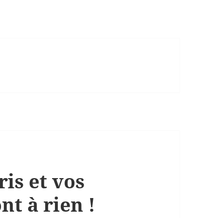
ris et vos
nt à rien !