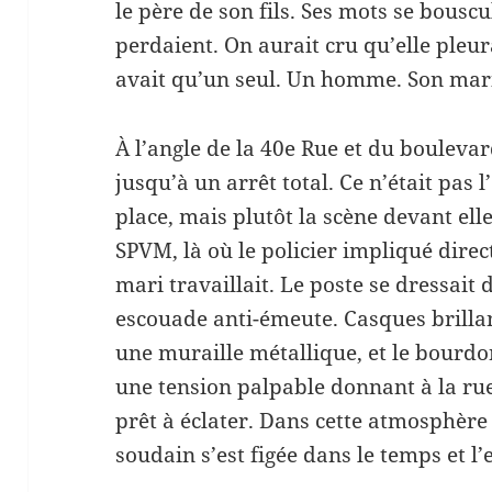
le père de son fils. Ses mots se bouscu
perdaient. On aurait cru qu’elle pleur
avait qu’un seul. Un homme. Son mari 
À l’angle de la 40e Rue et du boulevard
jusqu’à un arrêt total. Ce n’était pas 
place, mais plutôt la scène devant elle
SPVM, là où le policier impliqué dire
mari travaillait. Le poste se dressait 
escouade anti-émeute. Casques brilla
une muraille métallique, et le bourd
une tension palpable donnant à la ru
prêt à éclater. Dans cette atmosphère
soudain s’est figée dans le temps et l’