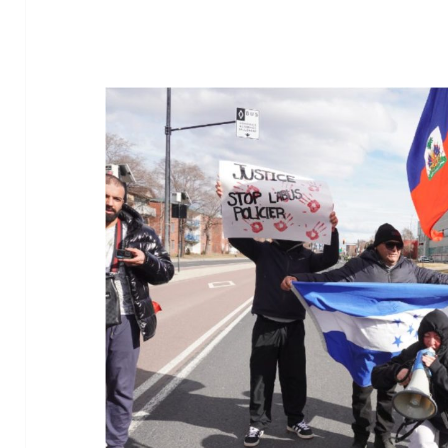
Levez-vous, vos cris et vos larmes ne serviront à rien