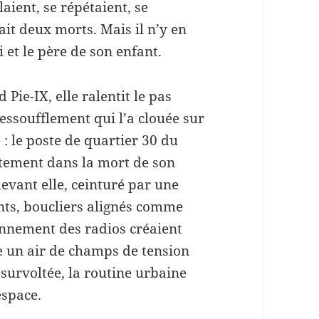
laient, se répétaient, se
ait deux morts. Mais il n’y en
et le père de son enfant.
 Pie-IX, elle ralentit le pas
l’essoufflement qui l’a clouée sur
 : le poste de quartier 30 du
ctement dans la mort de son
devant elle, ceinturé par une
nts, boucliers alignés comme
onnement des radios créaient
e un air de champs de tension
 survoltée, la routine urbaine
espace.