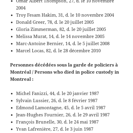
Omar Albert Thompson, 27, d. le 10 novembre
2004
Troy Fesam Hakim, 31, d. le 10 novembre 2004
Donald Greer, 78, d. le 20 juillet 2005
Gloria Zimmerman, 82, d. le 20 juillet 2005
Melissa Murat, 14, d. le 14 novembre 2005
Marc-Antoine Bernier, 14, d. le 5 juillet 2008
Marcel Locas, 82, d. le 28 décembre 2010
Personnes décédées sous la garde de policiers à
Montréal / Persons who died in police custody in
Montreal :
Michel Fanizzi, 44, d. le 20 janvier 1987
Sylvain Lussier, 26, d. le 8 février 1987
Edmond Lamontagne, 45, d. le 5 avril 1987
Jean-Hughes Fournier, 26, d. le 29 avril 1987
François Brunelle, 30, d. le 24 mai 1987
Yvan Lafrenière, 27, d. le 3 juin 1987