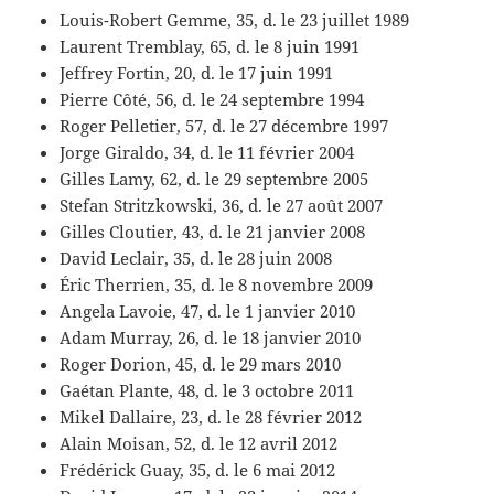
Louis-Robert Gemme, 35, d. le 23 juillet 1989
Laurent Tremblay, 65, d. le 8 juin 1991
Jeffrey Fortin, 20, d. le 17 juin 1991
Pierre Côté, 56, d. le 24 septembre 1994
Roger Pelletier, 57, d. le 27 décembre 1997
Jorge Giraldo, 34, d. le 11 février 2004
Gilles Lamy, 62, d. le 29 septembre 2005
Stefan Stritzkowski, 36, d. le 27 août 2007
Gilles Cloutier, 43, d. le 21 janvier 2008
David Leclair, 35, d. le 28 juin 2008
Éric Therrien, 35, d. le 8 novembre 2009
Angela Lavoie, 47, d. le 1 janvier 2010
Adam Murray, 26, d. le 18 janvier 2010
Roger Dorion, 45, d. le 29 mars 2010
Gaétan Plante, 48, d. le 3 octobre 2011
Mikel Dallaire, 23, d. le 28 février 2012
Alain Moisan, 52, d. le 12 avril 2012
Frédérick Guay, 35, d. le 6 mai 2012