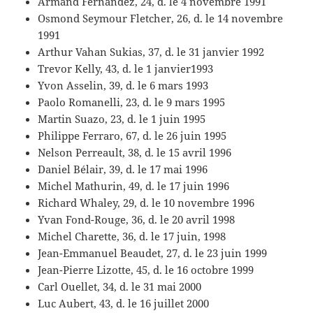
Armand Fernandez, 24, d. le 4 novembre 1991
Osmond Seymour Fletcher, 26, d. le 14 novembre
1991
Arthur Vahan Sukias, 37, d. le 31 janvier 1992
Trevor Kelly, 43, d. le 1 janvier1993
Yvon Asselin, 39, d. le 6 mars 1993
Paolo Romanelli, 23, d. le 9 mars 1995
Martin Suazo, 23, d. le 1 juin 1995
Philippe Ferraro, 67, d. le 26 juin 1995
Nelson Perreault, 38, d. le 15 avril 1996
Daniel Bélair, 39, d. le 17 mai 1996
Michel Mathurin, 49, d. le 17 juin 1996
Richard Whaley, 29, d. le 10 novembre 1996
Yvan Fond-Rouge, 36, d. le 20 avril 1998
Michel Charette, 36, d. le 17 juin, 1998
Jean-Emmanuel Beaudet, 27, d. le 23 juin 1999
Jean-Pierre Lizotte, 45, d. le 16 octobre 1999
Carl Ouellet, 34, d. le 31 mai 2000
Luc Aubert, 43, d. le 16 juillet 2000