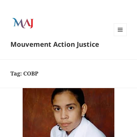
Menu
Mouvement Action Justice
and
widgets
Tag:
COBP