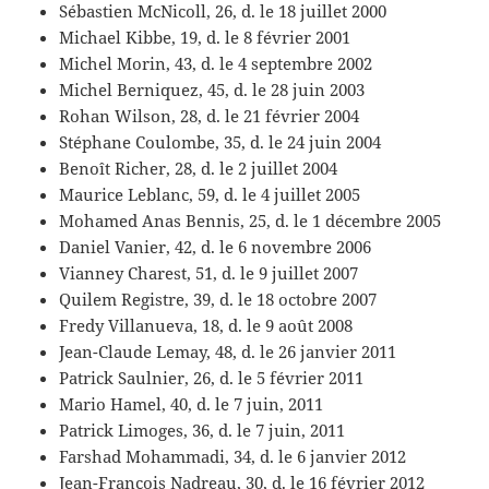
Sébastien McNicoll, 26, d. le 18 juillet 2000
Michael Kibbe, 19, d. le 8 février 2001
Michel Morin, 43, d. le 4 septembre 2002
Michel Berniquez, 45, d. le 28 juin 2003
Rohan Wilson, 28, d. le 21 février 2004
Stéphane Coulombe, 35, d. le 24 juin 2004
Benoît Richer, 28, d. le 2 juillet 2004
Maurice Leblanc, 59, d. le 4 juillet 2005
Mohamed Anas Bennis, 25, d. le 1 décembre 2005
Daniel Vanier, 42, d. le 6 novembre 2006
Vianney Charest, 51, d. le 9 juillet 2007
Quilem Registre, 39, d. le 18 octobre 2007
Fredy Villanueva, 18, d. le 9 août 2008
Jean-Claude Lemay, 48, d. le 26 janvier 2011
Patrick Saulnier, 26, d. le 5 février 2011
Mario Hamel, 40, d. le 7 juin, 2011
Patrick Limoges, 36, d. le 7 juin, 2011
Farshad Mohammadi, 34, d. le 6 janvier 2012
Jean-Francois Nadreau, 30, d. le 16 février 2012