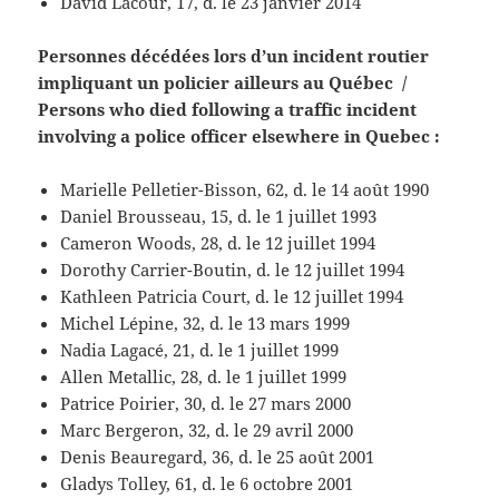
David Lacour, 17, d. le 23 janvier 2014
Personnes décédées lors d’un incident routier
impliquant un policier ailleurs au Québec /
Persons who died following a traffic incident
involving a police officer elsewhere in Quebec :
Marielle Pelletier-Bisson, 62, d. le 14 août 1990
Daniel Brousseau, 15, d. le 1 juillet 1993
Cameron Woods, 28, d. le 12 juillet 1994
Dorothy Carrier-Boutin, d. le 12 juillet 1994
Kathleen Patricia Court, d. le 12 juillet 1994
Michel Lépine, 32, d. le 13 mars 1999
Nadia Lagacé, 21, d. le 1 juillet 1999
Allen Metallic, 28, d. le 1 juillet 1999
Patrice Poirier, 30, d. le 27 mars 2000
Marc Bergeron, 32, d. le 29 avril 2000
Denis Beauregard, 36, d. le 25 août 2001
Gladys Tolley, 61, d. le 6 octobre 2001