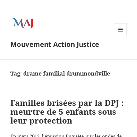
Menu
Mouvement Action Justice
and
widgets
Tag:
drame familial drummondville
Familles brisées par la DPJ :
meurtre de 5 enfants sous
leur protection
En mars 2013, l’émission Enquête, sur les ondes de