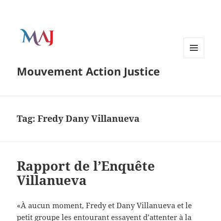
Menu
Mouvement Action Justice
and
widgets
Tag:
Fredy Dany Villanueva
Rapport de l’Enquête
Villanueva
«À aucun moment, Fredy et Dany Villanueva et le
petit groupe les entourant essayent d’attenter à la