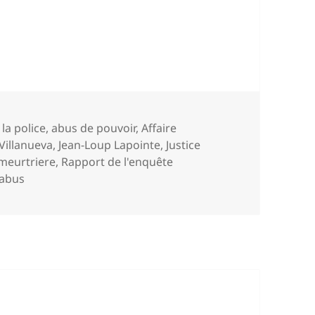
la police
,
abus de pouvoir
,
Affaire
Villanueva
,
Jean-Loup Lapointe
,
Justice
 meurtriere
,
Rapport de l'enquête
'abus