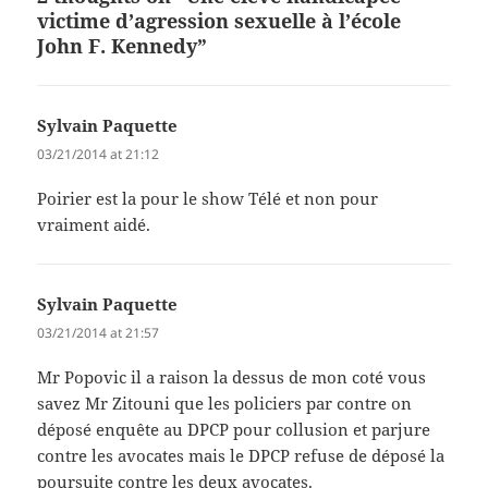
victime d’agression sexuelle à l’école
John F. Kennedy”
Sylvain Paquette
says:
03/21/2014 at 21:12
Poirier est la pour le show Télé et non pour
vraiment aidé.
Sylvain Paquette
says:
03/21/2014 at 21:57
Mr Popovic il a raison la dessus de mon coté vous
savez Mr Zitouni que les policiers par contre on
déposé enquête au DPCP pour collusion et parjure
contre les avocates mais le DPCP refuse de déposé la
poursuite contre les deux avocates.