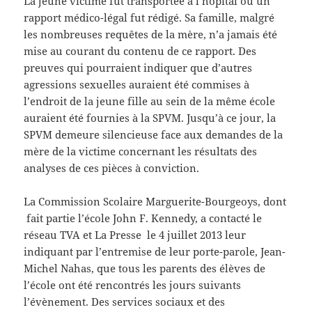
La jeune victime fut transportée à l’hôpital où un
rapport médico-légal fut rédigé. Sa famille, malgré
les nombreuses requêtes de la mère, n’a jamais été
mise au courant du contenu de ce rapport. Des
preuves qui pourraient indiquer que d’autres
agressions sexuelles auraient été commises à
l’endroit de la jeune fille au sein de la même école
auraient été fournies à la SPVM. Jusqu’à ce jour, la
SPVM demeure silencieuse face aux demandes de la
mère de la victime concernant les résultats des
analyses de ces pièces à conviction.
La Commission Scolaire Marguerite-Bourgeoys, dont
fait partie l’école John F. Kennedy, a contacté le
réseau TVA et La Presse le 4 juillet 2013 leur
indiquant par l’entremise de leur porte-parole, Jean-
Michel Nahas, que tous les parents des élèves de
l’école ont été rencontrés les jours suivants
l’évènement. Des services sociaux et des