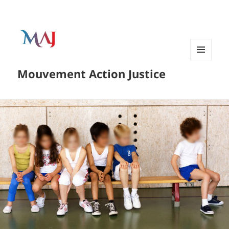
Menu
Mouvement Action Justice
and
widgets