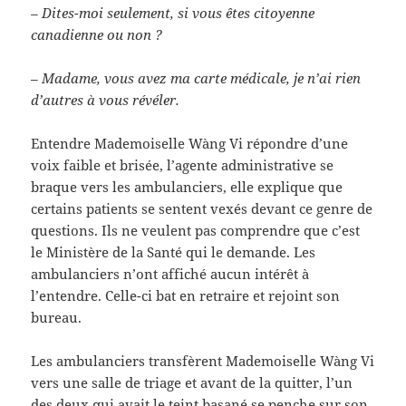
– Dites-moi seulement, si vous êtes citoyenne
canadienne ou non ?
– Madame, vous avez ma carte médicale, je n’ai rien
d’autres à vous révéler.
Entendre Mademoiselle Wàng Vi répondre d’une
voix faible et brisée, l’agente administrative se
braque vers les ambulanciers, elle explique que
certains patients se sentent vexés devant ce genre de
questions. Ils ne veulent pas comprendre que c’est
le Ministère de la Santé qui le demande. Les
ambulanciers n’ont affiché aucun intérêt à
l’entendre. Celle-ci bat en retraire et rejoint son
bureau.
Les ambulanciers transfèrent Mademoiselle Wàng Vi
vers une salle de triage et avant de la quitter, l’un
des deux qui avait le teint basané se penche sur son