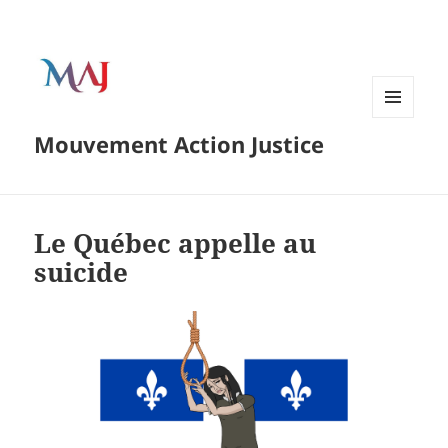
Menu
Mouvement Action Justice
and
widgets
Le Québec appelle au
suicide