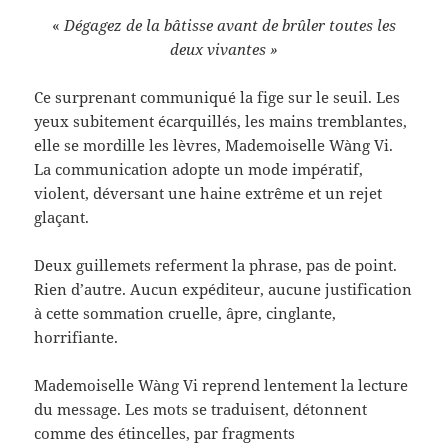
«
Dégagez de la bâtisse avant de brûler toutes les
deux vivantes »
Ce surprenant communiqué la fige sur le seuil. Les
yeux subitement écarquillés, les mains tremblantes,
elle se mordille les lèvres, Mademoiselle Wàng Vi.
La communication adopte un mode impératif,
violent, déversant une haine extrême et un rejet
glaçant.
Deux guillemets referment la phrase, pas de point.
Rien d’autre. Aucun expéditeur, aucune justification
à cette sommation cruelle, âpre, cinglante,
horrifiante.
Mademoiselle Wàng Vi reprend lentement la lecture
du message. Les mots se traduisent, détonnent
comme des étincelles, par fragments