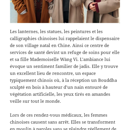
Les lanternes, les statues, les peintures et les
calligraphies chinoises lui rappelaient le dispensaire
de son village natal en Chine. Ainsi ce centre de
services de santé devint un refuge de soins pour elle
et sa fille Mademoiselle Wàng Vi. L’ambiance lui
évoque un sentiment familier de jadis. Elle y trouve
un excellent lieu de rencontre, un espace
typiquement chinois où, à la réception un Bouddha
sculpté en bois à hauteur d’un nain entouré de
végétation artificielle, les yeux tirés en amandes
veille sur tout le monde.
Lors de ces rendez-vous médicaux, les femmes
chinoises causent sans arrêt. Elles se transforment
en moulin à paroles sans se plaindre réellement de