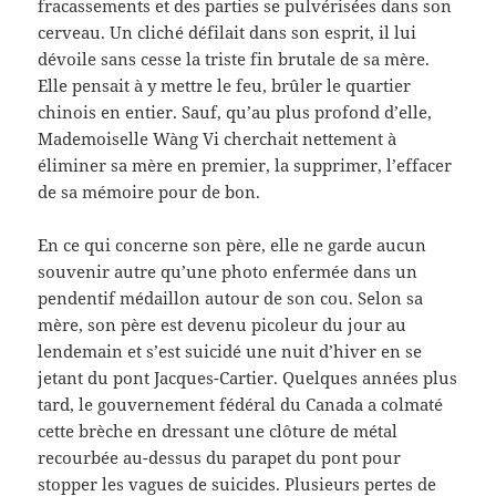
fracassements et des parties se pulvérisées dans son
cerveau. Un cliché défilait dans son esprit, il lui
dévoile sans cesse la triste fin brutale de sa mère.
Elle pensait à y mettre le feu, brûler le quartier
chinois en entier. Sauf, qu’au plus profond d’elle,
Mademoiselle Wàng Vi cherchait nettement à
éliminer sa mère en premier, la supprimer, l’effacer
de sa mémoire pour de bon.
En ce qui concerne son père, elle ne garde aucun
souvenir autre qu’une photo enfermée dans un
pendentif médaillon autour de son cou. Selon sa
mère, son père est devenu picoleur du jour au
lendemain et s’est suicidé une nuit d’hiver en se
jetant du pont Jacques-Cartier. Quelques années plus
tard, le gouvernement fédéral du Canada a colmaté
cette brèche en dressant une clôture de métal
recourbée au-dessus du parapet du pont pour
stopper les vagues de suicides. Plusieurs pertes de