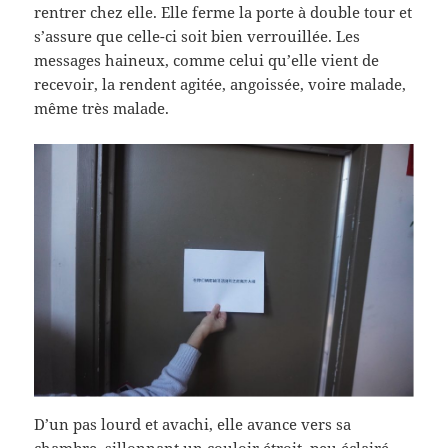
rentrer chez elle. Elle ferme la porte à double tour et
s’assure que celle-ci soit bien verrouillée. Les
messages haineux, comme celui qu’elle vient de
recevoir, la rendent agitée, angoissée, voire malade,
même très malade.
D’un pas lourd et avachi, elle avance vers sa
chambre, sillonnant un couloir étroit, peu éclairé