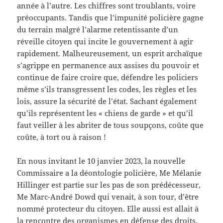
année à l’autre. Les chiffres sont troublants, voire
préoccupants. Tandis que l’impunité policière gagne
du terrain malgré l’alarme retentissante d’un
réveille citoyen qui incite le gouvernement à agir
rapidement. Malheureusement, un esprit archaïque
s’agrippe en permanence aux assises du pouvoir et
continue de faire croire que, défendre les policiers
même s’ils transgressent les codes, les règles et les
lois, assure la sécurité de l’état. Sachant également
qu’ils représentent les « chiens de garde » et qu’il
faut veiller à les abriter de tous soupçons, coûte que
coûte, à tort ou à raison !
En nous invitant le 10 janvier 2023, la nouvelle
Commissaire a la déontologie policière, Me Mélanie
Hillinger est partie sur les pas de son prédécesseur,
Me Marc-André Dowd qui venait, à son tour, d’être
nommé protecteur du citoyen. Elle aussi est allait à
la rencontre des organismes en défense des droits.