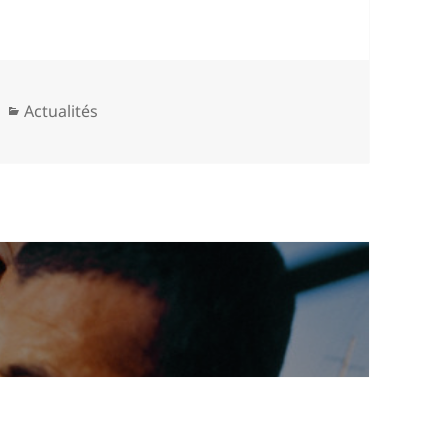
Categories
Actualités