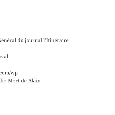
énéral du journal l’Itinéraire
Laval
.com/wp-
dio-Mort-de-Alain-