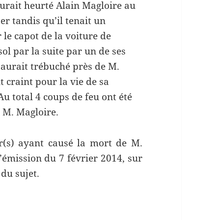
aurait heurté Alain Magloire au
er tandis qu’il tenait un
 le capot de la voiture de
sol par la suite par un de ses
e aurait trébuché près de M.
t craint pour la vie de sa
 Au total 4 coups de feu ont été
r M. Magloire.
ier(s) ayant causé la mort de M.
’émission du 7 février 2014, sur
 du sujet.