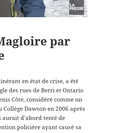
Magloire par
e
inérant en état de crise, a été
gle des rues de Berri et Ontario
enis Côté, considéré comme un
 au Collège Dawson en 2006 après
i aurait d’abord tenté de
vention policière ayant causé sa